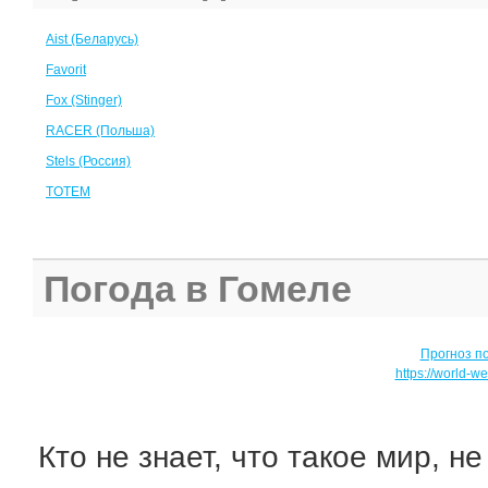
Aist (Беларусь)
Favorit
Fox (Stinger)
RACER (Польша)
Stels (Россия)
TOTEM
Погода в Гомеле
Прогноз п
https://world-w
Кто не знает, что такое мир, не