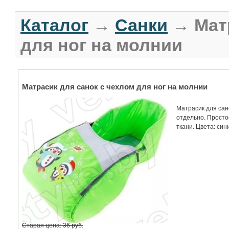
Каталог
→
Санки
→ Матр
для ног на молнии
Матрасик для санок с чехлом для ног на молнии
Матрасик для сано
отдельно. Просто
ткани. Цвета: син
Старая цена: 36 руб.