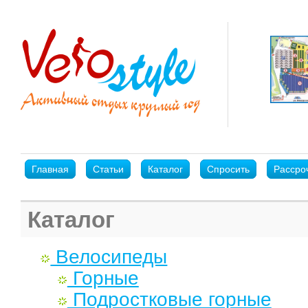
Главная
Статьи
Каталог
Спросить
Рассро
Каталог
Велосипеды
Горные
Подростковые горные