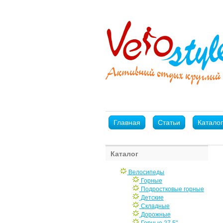
Главная
Статьи
Каталог
Каталог
Велосипеды
Горные
Подростковые горные
Детские
Складные
Дорожные
Горные 27,5"