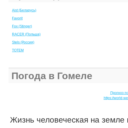
Aist (Беларусь)
Favorit
Fox (Stinger)
RACER (Польша)
Stels (Россия)
TOTEM
Погода в Гомеле
Прогноз п
https://world-w
Жизнь человеческая на земле н