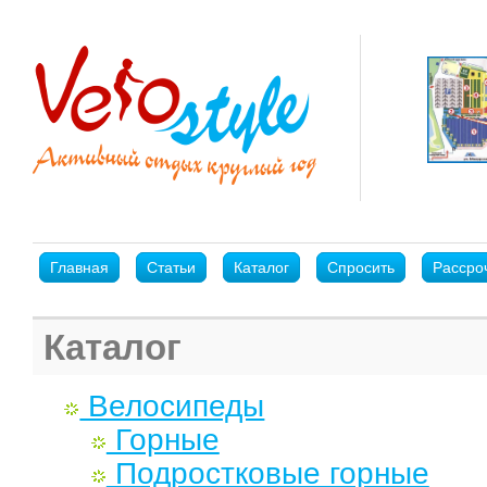
Главная
Статьи
Каталог
Спросить
Рассро
Каталог
Велосипеды
Горные
Подростковые горные